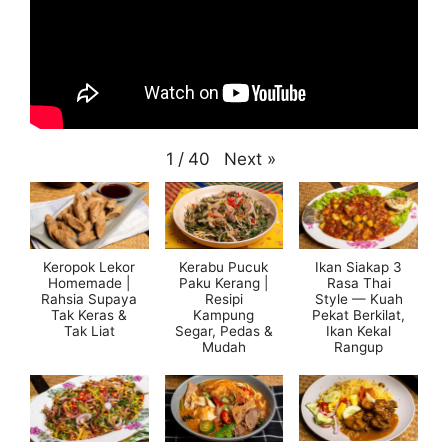
Next
»
1
/
40
Keropok Lekor
Kerabu Pucuk
Ikan Siakap 3
Homemade |
Paku Kerang |
Rasa Thai
Rahsia Supaya
Resipi
Style — Kuah
Tak Keras &
Kampung
Pekat Berkilat,
Tak Liat
Segar, Pedas &
Ikan Kekal
Mudah
Rangup