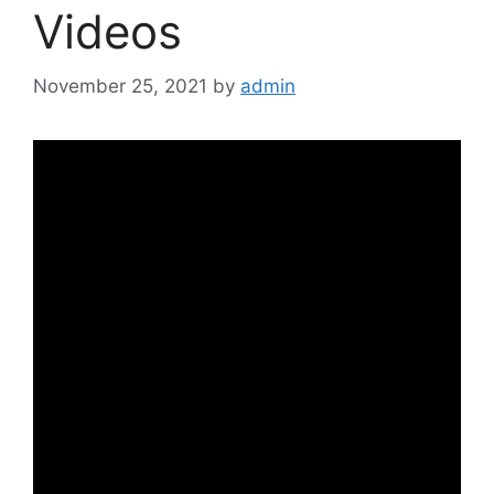
Videos
November 25, 2021
by
admin