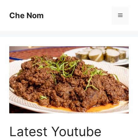
Skip
to
Che Nom
Menu
content
Latest Youtube