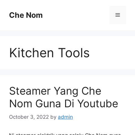
Skip
to
Che Nom
Menu
content
Kitchen Tools
Steamer Yang Che
Nom Guna Di Youtube
October 3, 2022
by
admin