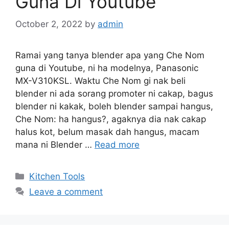
Guna Di Youtube
October 2, 2022
by
admin
Ramai yang tanya blender apa yang Che Nom
guna di Youtube, ni ha modelnya, Panasonic
MX-V310KSL. Waktu Che Nom gi nak beli
blender ni ada sorang promoter ni cakap, bagus
blender ni kakak, boleh blender sampai hangus,
Che Nom: ha hangus?, agaknya dia nak cakap
halus kot, belum masak dah hangus, macam
mana ni Blender …
Read more
Categories
Kitchen Tools
Leave a comment