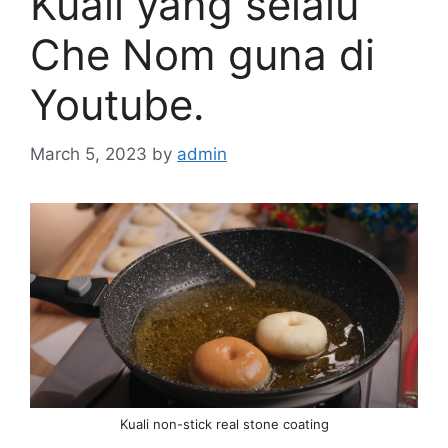
Kuali yang selalu
Che Nom guna di
Youtube.
March 5, 2023
by
admin
Kuali non-stick real stone coating