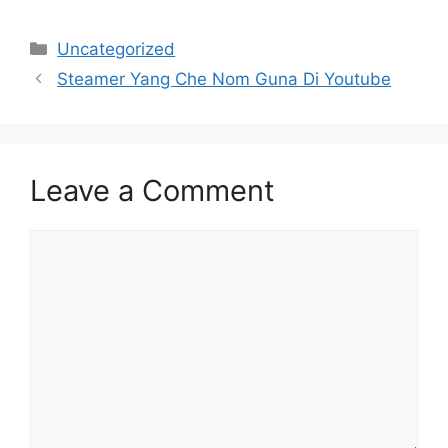
Categories
Uncategorized
Steamer Yang Che Nom Guna Di Youtube
Leave a Comment
Comment