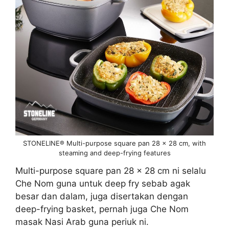
STONELINE® Multi-purpose square pan 28 x 28 cm, with
steaming and deep-frying features
Multi-purpose square pan 28 x 28 cm ni selalu
Che Nom guna untuk deep fry sebab agak
besar dan dalam, juga disertakan dengan
deep-frying basket, pernah juga Che Nom
masak Nasi Arab guna periuk ni.