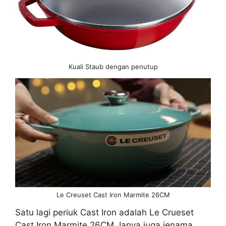
Kuali Staub dengan penutup
Le Creuset Cast Iron Marmite 26CM
Satu lagi periuk Cast Iron adalah Le Crueset
Cast Iron Marmite 26CM. Ianya juga jenama