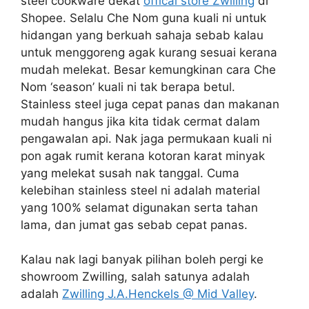
steel cookware dekat
offical store Zwilling
di
Shopee. Selalu Che Nom guna kuali ni untuk
hidangan yang berkuah sahaja sebab kalau
untuk menggoreng agak kurang sesuai kerana
mudah melekat. Besar kemungkinan cara Che
Nom ‘season’ kuali ni tak berapa betul.
Stainless steel juga cepat panas dan makanan
mudah hangus jika kita tidak cermat dalam
pengawalan api. Nak jaga permukaan kuali ni
pon agak rumit kerana kotoran karat minyak
yang melekat susah nak tanggal. Cuma
kelebihan stainless steel ni adalah material
yang 100% selamat digunakan serta tahan
lama, dan jumat gas sebab cepat panas.
Kalau nak lagi banyak pilihan boleh pergi ke
showroom Zwilling, salah satunya adalah
adalah
Zwilling J.A.Henckels @ Mid Valley
.