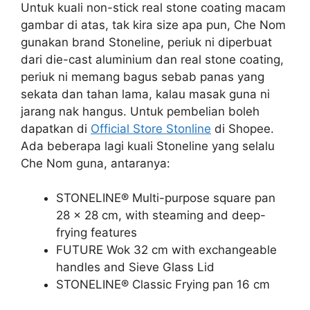
Untuk kuali non-stick real stone coating macam
gambar di atas, tak kira size apa pun, Che Nom
gunakan brand Stoneline, periuk ni diperbuat
dari die-cast aluminium dan real stone coating,
periuk ni memang bagus sebab panas yang
sekata dan tahan lama, kalau masak guna ni
jarang nak hangus. Untuk pembelian boleh
dapatkan di
Official Store Stonline
di Shopee.
Ada beberapa lagi kuali Stoneline yang selalu
Che Nom guna, antaranya:
STONELINE® Multi-purpose square pan
28 x 28 cm, with steaming and deep-
frying features
FUTURE Wok 32 cm with exchangeable
handles and Sieve Glass Lid
STONELINE® Classic Frying pan 16 cm